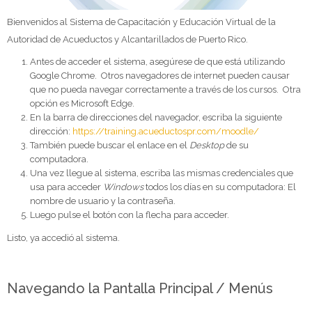
Bienvenidos al Sistema de Capacitación y Educación Virtual de la
Autoridad de Acueductos y Alcantarillados de Puerto Rico.
Antes de acceder el sistema, asegúrese de que está utilizando
Google Chrome. Otros navegadores de internet pueden causar
que no pueda navegar correctamente a través de los cursos. Otra
opción es Microsoft Edge.
En la barra de direcciones del navegador, escriba la siguiente
dirección:
https://training.acueductospr.com/moodle/
También puede buscar el enlace en el
Desktop
de su
computadora.
Una vez llegue al sistema, escriba las mismas credenciales que
usa para acceder
Windows
todos los días en su computadora: El
nombre de usuario y la contraseña.
Luego pulse el botón con la flecha para acceder.
Listo, ya accedió al sistema.
Navegando la Pantalla Principal / Menús