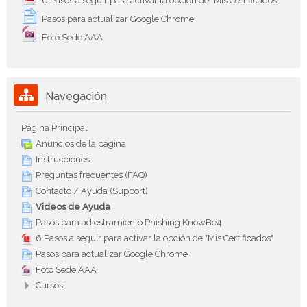
6 Pasos a seguir para activar la opción de "Mis Certificados"
Pasos para actualizar Google Chrome
Foto Sede AAA
Salta Navegación
Navegación
Página Principal
Anuncios de la página
Instrucciones
Preguntas frecuentes (FAQ)
Contacto / Ayuda (Support)
Videos de Ayuda
Pasos para adiestramiento Phishing KnowBe4
6 Pasos a seguir para activar la opción de "Mis Certificados"
Pasos para actualizar Google Chrome
Foto Sede AAA
Cursos