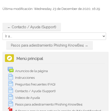
Última modificación: Wednesday, 23 de December de 2020, 16:29
← Contacto / Ayuda (Support)
Ir a...
Pasos para adiestramiento Phishing KnowBe4 →
Salta Menú principal
Menú principal
Anuncios de la página
Instrucciones
Preguntas frecuentes (FAQ)
Contacto / Ayuda (Support)
Videos de Ayuda
Pasos para adiestramiento Phishing KnowBe4