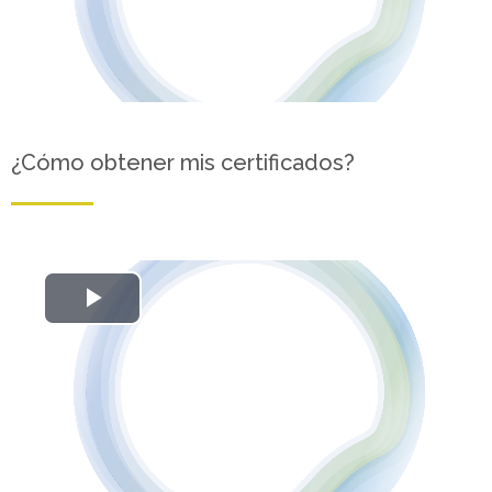
¿Cómo obtener mis certificados?
Reproducir
Vídeo