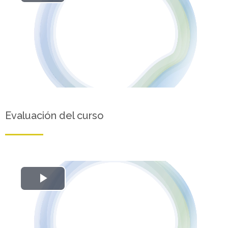
Reproducir
Vídeo
Evaluación del curso
Reproducir
Vídeo