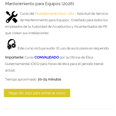
Mantenimiento para Equipos (2026)
Curso del
Procedimiento Núm. 461
- Solicitud de Servicio
de Mantenimiento para Equipos. Diseñado para todos los
empleados de la Autoridad de Acueductos y Alcantarillados de PR
que visitan sus instalaciones.
Este curso incluye audio. El uso de auriculares es requerido.
Importante:
Curso
CONVALIDADO
por la Oficina de Ética
Gubernamental (OEG) para horas de ética para el periodo bienal
actual.
Tiempo aproximado:
20-
25 minutos
.
Haga clic aquí para entrar al curso