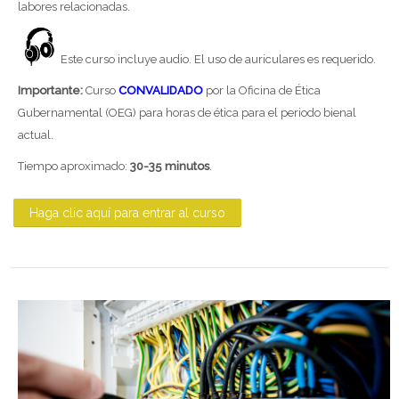
labores relacionadas.
Este curso incluye audio. El uso de auriculares es requerido.
Importante:
Curso
CONVALIDADO
por la Oficina de Ética
Gubernamental (OEG) para horas de ética para el periodo bienal
actual.
Tiempo aproximado:
3
0-3
5 minutos
.
Haga clic aquí para entrar al curso