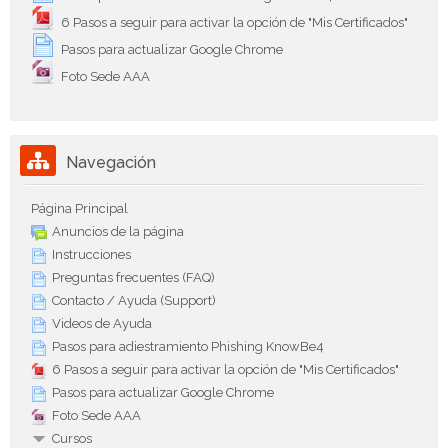
6 Pasos a seguir para activar la opción de "Mis Certificados"
Pasos para actualizar Google Chrome
Foto Sede AAA
Salta Navegación
Navegación
Página Principal
Anuncios de la página
Instrucciones
Preguntas frecuentes (FAQ)
Contacto / Ayuda (Support)
Videos de Ayuda
Pasos para adiestramiento Phishing KnowBe4
6 Pasos a seguir para activar la opción de "Mis Certificados"
Pasos para actualizar Google Chrome
Foto Sede AAA
Cursos