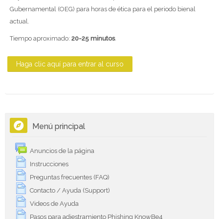
Gubernamental (OEG) para horas de ética para el periodo bienal
actual.
Tiempo aproximado:
20-
25 minutos
.
Haga clic aquí para entrar al curso
Salta Menú principal
Menú principal
Anuncios de la página
Instrucciones
Preguntas frecuentes (FAQ)
Contacto / Ayuda (Support)
Videos de Ayuda
Pasos para adiestramiento Phishing KnowBe4